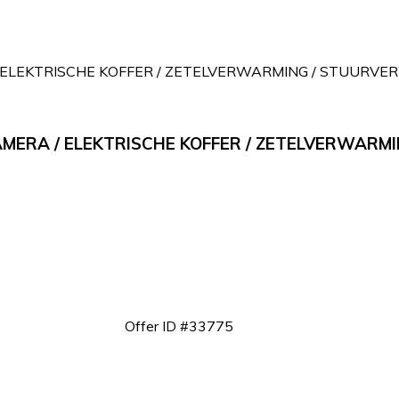
 ELEKTRISCHE KOFFER / ZETELVERWARMING / STUURVE
AMERA / ELEKTRISCHE KOFFER / ZETELVERWAR
Offer ID #33775