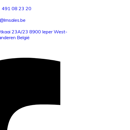
 491 08 23 20
o@lmsales.be
tkaai 23A/23 8900 Ieper West-
anderen België