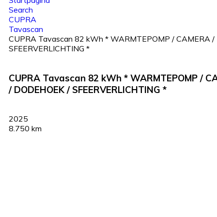
Startpagina
Search
CUPRA
Tavascan
CUPRA Tavascan 82 kWh * WARMTEPOMP / CAMERA /
SFEERVERLICHTING *
CUPRA Tavascan 82 kWh * WARMTEPOMP / C
/ DODEHOEK / SFEERVERLICHTING *
2025
8.750 km