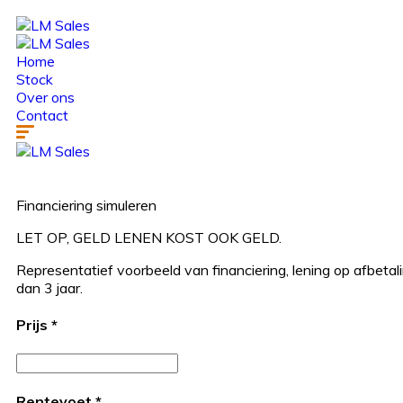
Home
Stock
Over ons
Contact
Financiering simuleren
LET OP, GELD LENEN KOST OOK GELD.
Representatief voorbeeld van financiering, lening op afbeta
dan 3 jaar.
Prijs
*
Rentevoet
*