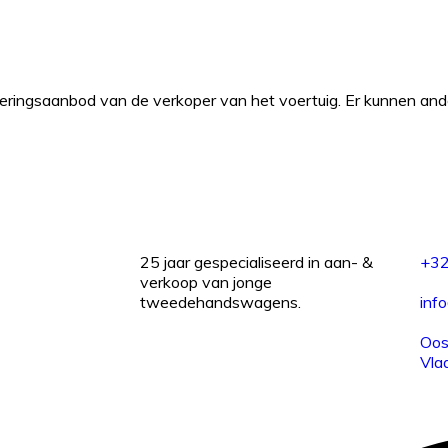
ncieringsaanbod van de verkoper van het voertuig. Er kunnen an
25 jaar gespecialiseerd in aan- &
+32
verkoop van jonge
tweedehandswagens.
inf
Oos
Vla