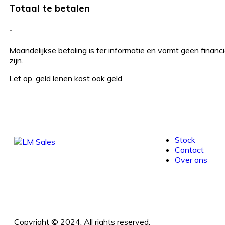
Totaal te betalen
-
Maandelijkse betaling is ter informatie en vormt geen fina
zijn.
Let op, geld lenen kost ook geld.
Stock
Contact
Over ons
Copyright © 2024. All rights reserved.